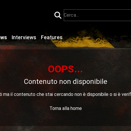
ews
Interviews
Features
OOPS...
Contenuto non disponibile
 ma il contenuto che stai cercando non è disponibile o si è verif
Torna alla home