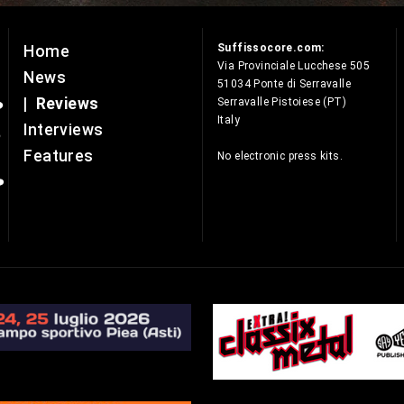
Suffissocore.com:
Home
e
Via Provinciale Lucchese 505
News
51034 Ponte di Serravalle
|
Reviews
Serravalle Pistoiese (PT)
Italy
Interviews
Features
No electronic press kits.