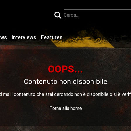
ews
Interviews
Features
OOPS...
Contenuto non disponibile
 ma il contenuto che stai cercando non è disponibile o si è verif
Torna alla home