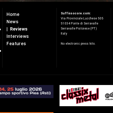
Suffissocore.com:
Home
e
Via Provinciale Lucchese 505
News
51034 Ponte di Serravalle
|
Reviews
Serravalle Pistoiese (PT)
Italy
Interviews
Features
No electronic press kits.