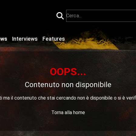
ews
Interviews
Features
OOPS...
Contenuto non disponibile
 ma il contenuto che stai cercando non è disponibile o si è verif
Torna alla home