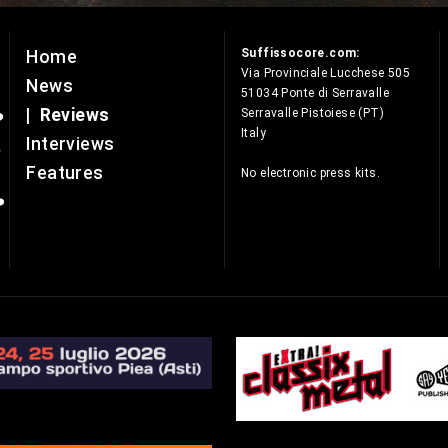
Suffissocore.com:
Home
e
Via Provinciale Lucchese 505
News
51034 Ponte di Serravalle
|
Reviews
Serravalle Pistoiese (PT)
Italy
Interviews
Features
No electronic press kits.