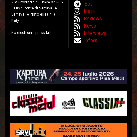
Via Provinciale Lucchese 505
Bot
51034 Ponte di Serravalle
Insta
Serravalle Pistoiese (PT)
Reviews
Italy
News
Interviews
No electronic press kits.
info@