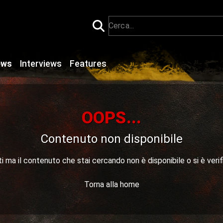
ews
Interviews
Features
OOPS...
Contenuto non disponibile
 ma il contenuto che stai cercando non è disponibile o si è verif
Torna alla home