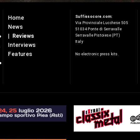
Suffissocore.com:
Home
e
Via Provinciale Lucchese 505
News
51034 Ponte di Serravalle
|
Reviews
Serravalle Pistoiese (PT)
Italy
Interviews
Features
No electronic press kits.