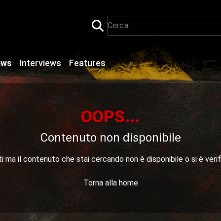
ews
Interviews
Features
OOPS...
Contenuto non disponibile
 ma il contenuto che stai cercando non è disponibile o si è verif
Torna alla home