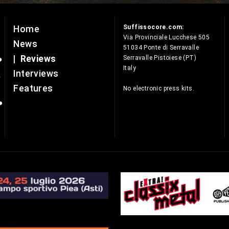
Suffissocore.com:
Home
e
Via Provinciale Lucchese 505
News
51034 Ponte di Serravalle
|
Reviews
Serravalle Pistoiese (PT)
Italy
Interviews
Features
No electronic press kits.