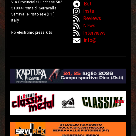
Via Provinciale Lucchese 505
Bot
51034 Ponte di Serravalle
Insta
Serravalle Pistoiese (PT)
Reviews
Italy
News
Interviews
No electronic press kits.
info@