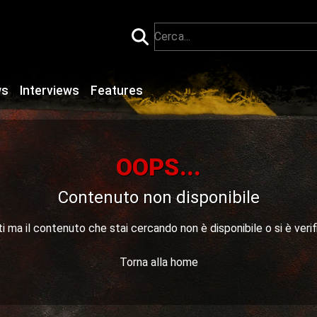
ws
Interviews
Features
OOPS...
Contenuto non disponibile
 ma il contenuto che stai cercando non è disponibile o si è verif
Torna alla home