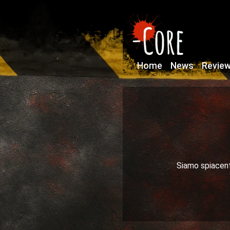
Home
News
Revie
Siamo spiacenti