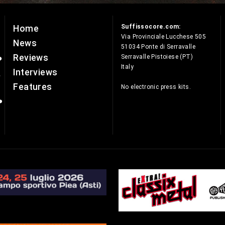
Suffissocore.com:
Home
e
Via Provinciale Lucchese 505
News
51034 Ponte di Serravalle
Reviews
Serravalle Pistoiese (PT)
Italy
Interviews
Features
No electronic press kits.