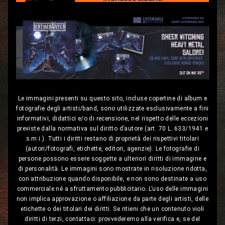
Le immagini presenti su questo sito, incluse copertine di album e
fotografie degli artisti/band, sono utilizzate esclusivamente a fini
informativi, didattici e/o di recensione, nel rispetto delle eccezioni
previste dalla normativa sul diritto d’autore (art. 70 L. 633/1941 e
s.m.i.). Tutti i diritti restano di proprietà dei rispettivi titolari
(autori/fotografi, etichette, editori, agenzie). Le fotografie di
persone possono essere soggette a ulteriori diritti di immagine e
di personalità. Le immagini sono mostrate in risoluzione ridotta,
con attribuzione quando disponibile, e non sono destinate a uso
commerciale né a sfruttamento pubblicitario. L’uso delle immagini
non implica approvazione o affiliazione da parte degli artisti, delle
etichette o dei titolari dei diritti. Se ritieni che un contenuto violi
diritti di terzi, contattaci: provvederemo alla verifica e, se del