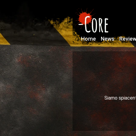
Home
News
Revie
Siamo spiacenti