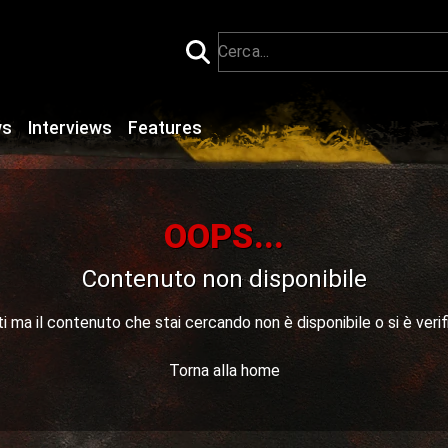
ws
Interviews
Features
OOPS...
Contenuto non disponibile
 ma il contenuto che stai cercando non è disponibile o si è verif
Torna alla home