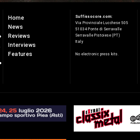
Suffissocore.com:
Home
e
Via Provinciale Lucchese 505
News
51034 Ponte di Serravalle
Reviews
Serravalle Pistoiese (PT)
Italy
Interviews
Features
No electronic press kits.