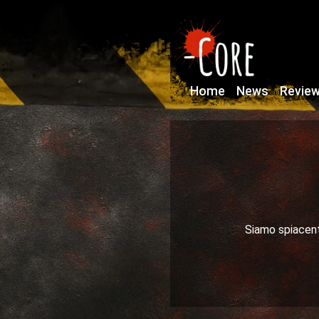
Home
News
Revie
Siamo spiacenti