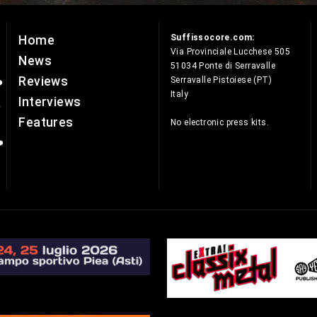
Suffissocore.com:
Home
e
Via Provinciale Lucchese 505
News
51034 Ponte di Serravalle
Reviews
Serravalle Pistoiese (PT)
Italy
Interviews
Features
No electronic press kits.