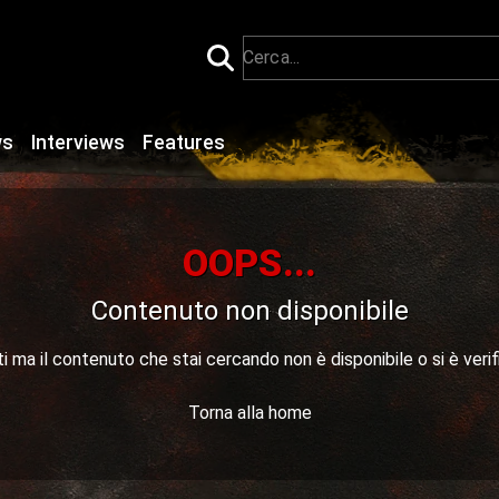
ws
Interviews
Features
OOPS...
Contenuto non disponibile
 ma il contenuto che stai cercando non è disponibile o si è verif
Torna alla home