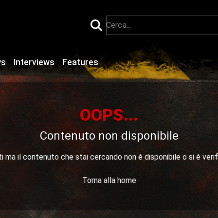
ws
Interviews
Features
OOPS...
Contenuto non disponibile
 ma il contenuto che stai cercando non è disponibile o si è verif
Torna alla home