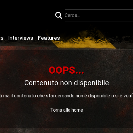
ws
Interviews
Features
OOPS...
Contenuto non disponibile
 ma il contenuto che stai cercando non è disponibile o si è verif
Torna alla home