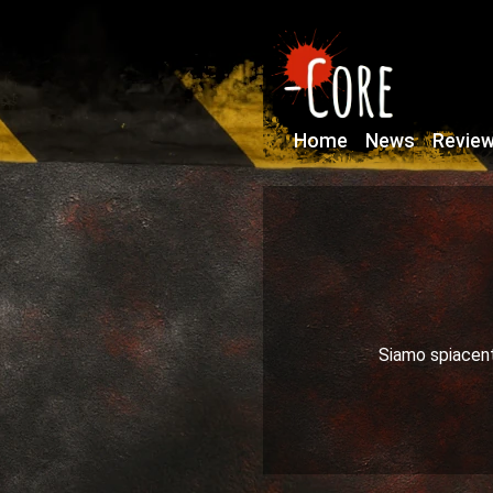
Home
News
Revie
Siamo spiacenti