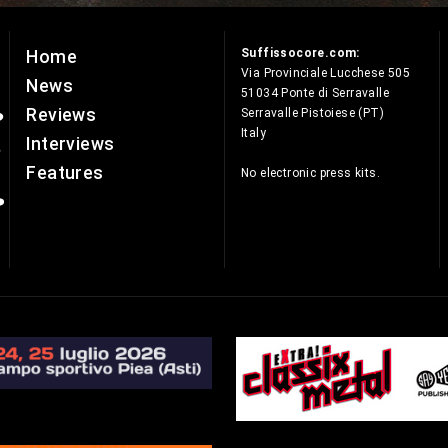
Suffissocore.com:
Home
e
Via Provinciale Lucchese 505
News
51034 Ponte di Serravalle
Reviews
Serravalle Pistoiese (PT)
Italy
Interviews
Features
No electronic press kits.