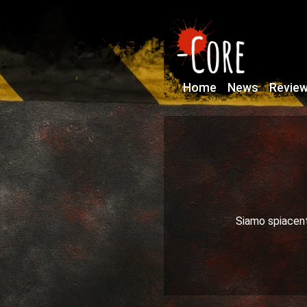
Home
News
Revie
Siamo spiacenti