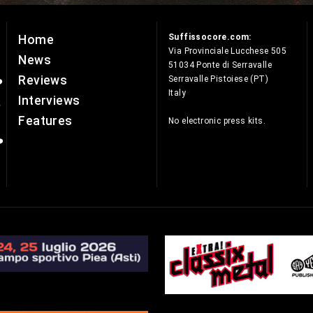
Suffissocore.com:
Home
e
Via Provinciale Lucchese 505
News
51034 Ponte di Serravalle
Reviews
Serravalle Pistoiese (PT)
Italy
Interviews
Features
No electronic press kits.