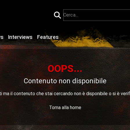
ws
Interviews
Features
OOPS...
Contenuto non disponibile
 ma il contenuto che stai cercando non è disponibile o si è verif
Torna alla home