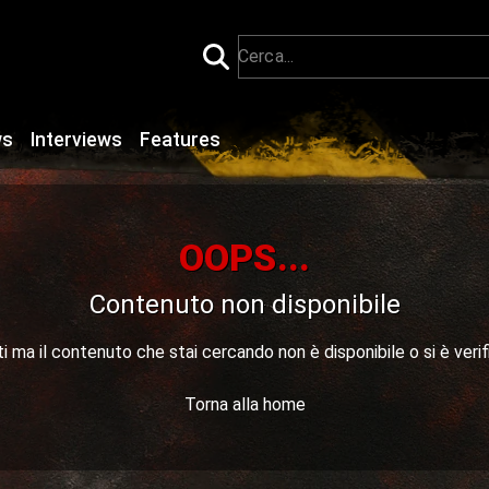
ws
Interviews
Features
OOPS...
Contenuto non disponibile
 ma il contenuto che stai cercando non è disponibile o si è verif
Torna alla home