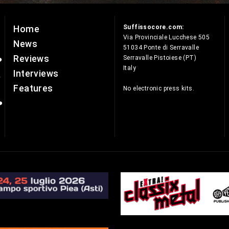
Suffissocore.com:
Home
e
Via Provinciale Lucchese 505
News
51034 Ponte di Serravalle
Reviews
Serravalle Pistoiese (PT)
Italy
Interviews
Features
No electronic press kits.