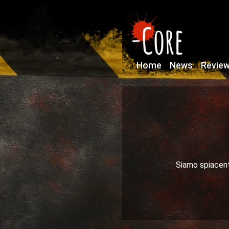
Home
News
Revie
Siamo spiacenti