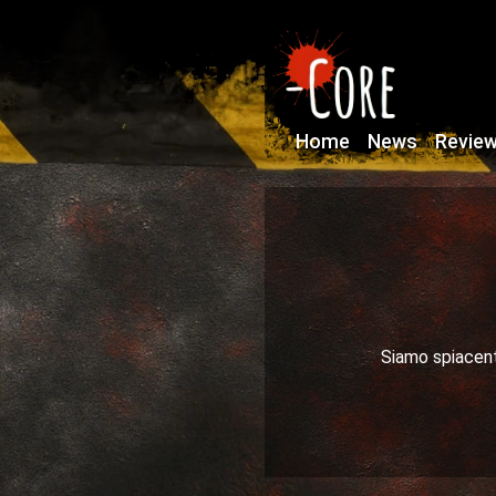
Home
News
Revie
Siamo spiacenti