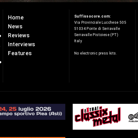
Suffissocore.com:
Home
e
Via Provinciale Lucchese 505
News
51034 Ponte di Serravalle
Reviews
Serravalle Pistoiese (PT)
Italy
Interviews
Features
No electronic press kits.