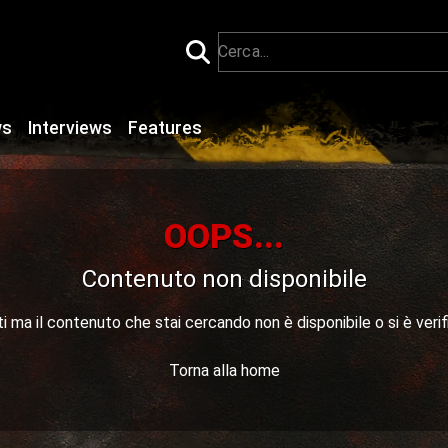
ws
Interviews
Features
OOPS...
Contenuto non disponibile
 ma il contenuto che stai cercando non è disponibile o si è verif
Torna alla home