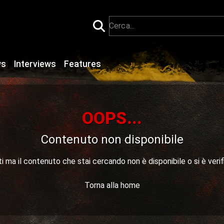
ws
Interviews
Features
OOPS...
Contenuto non disponibile
 ma il contenuto che stai cercando non è disponibile o si è verif
Torna alla home