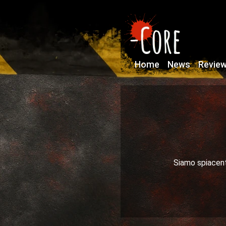
Home
News
Revie
Siamo spiacenti