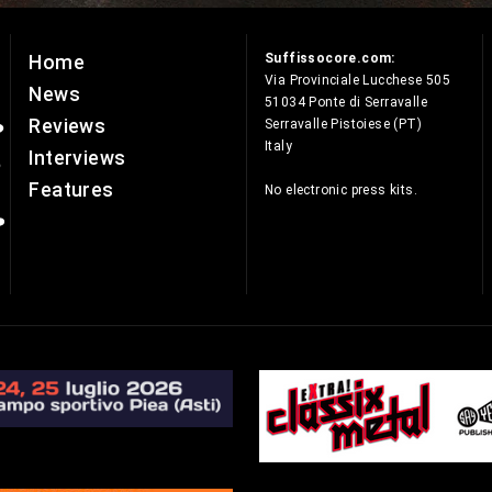
Suffissocore.com:
Home
e
Via Provinciale Lucchese 505
News
51034 Ponte di Serravalle
Reviews
Serravalle Pistoiese (PT)
Italy
Interviews
Features
No electronic press kits.