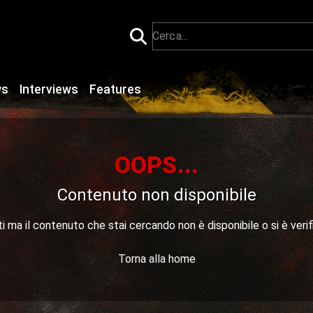
ws
Interviews
Features
OOPS...
Contenuto non disponibile
 ma il contenuto che stai cercando non è disponibile o si è verif
Torna alla home