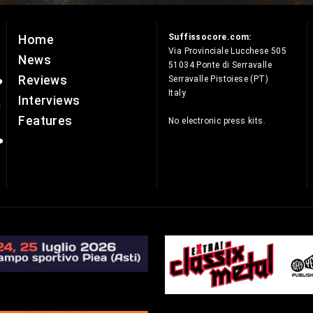
Suffissocore.com:
Home
e
Via Provinciale Lucchese 505
News
51034 Ponte di Serravalle
Reviews
Serravalle Pistoiese (PT)
Italy
Interviews
Features
No electronic press kits.