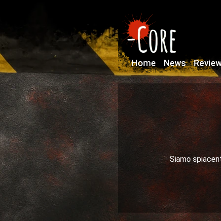
Home
News
Revie
Siamo spiacenti