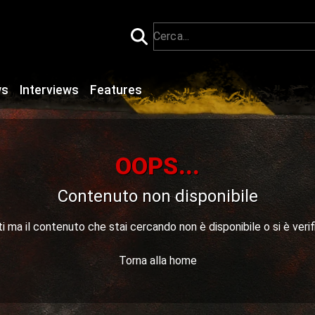
ws
Interviews
Features
OOPS...
Contenuto non disponibile
 ma il contenuto che stai cercando non è disponibile o si è verif
Torna alla home