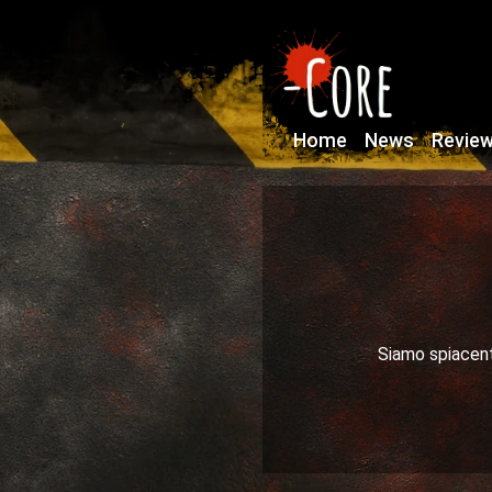
Home
News
Revie
Siamo spiacenti