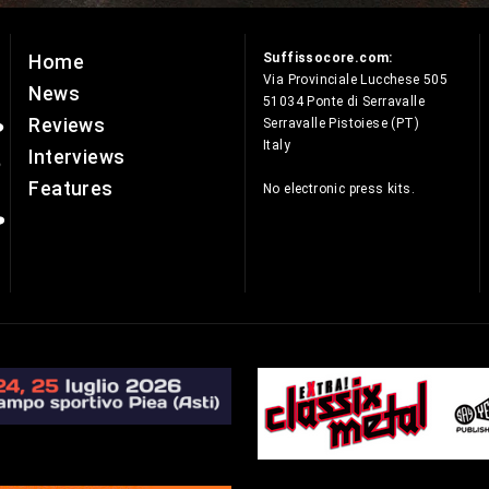
Suffissocore.com:
Home
e
Via Provinciale Lucchese 505
News
51034 Ponte di Serravalle
Reviews
Serravalle Pistoiese (PT)
Italy
Interviews
Features
No electronic press kits.