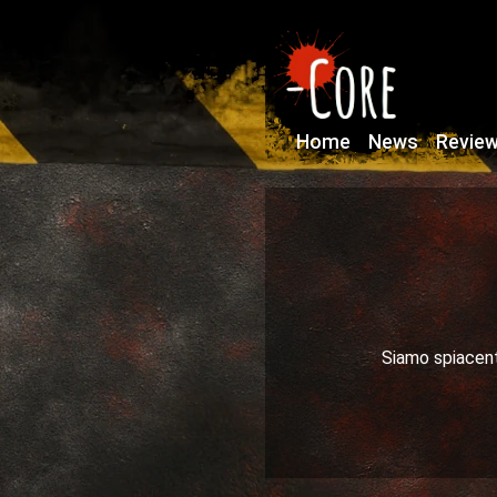
Home
News
Revie
Siamo spiacenti