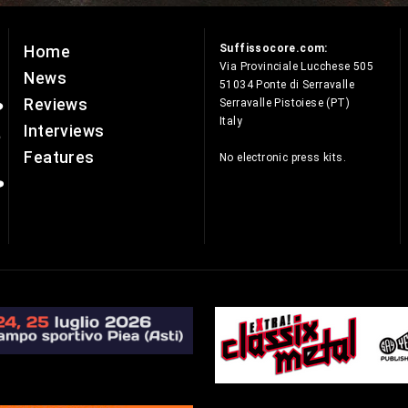
Suffissocore.com:
Home
e
Via Provinciale Lucchese 505
News
51034 Ponte di Serravalle
Reviews
Serravalle Pistoiese (PT)
Italy
Interviews
Features
No electronic press kits.