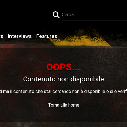
ws
Interviews
Features
OOPS...
Contenuto non disponibile
 ma il contenuto che stai cercando non è disponibile o si è verif
Torna alla home