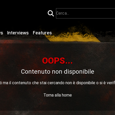
ws
Interviews
Features
OOPS...
Contenuto non disponibile
 ma il contenuto che stai cercando non è disponibile o si è verif
Torna alla home