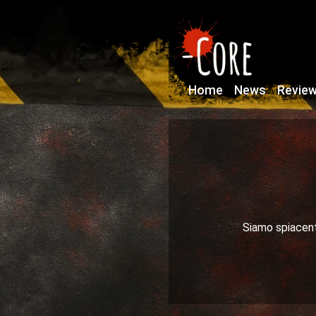
Home
News
Revie
Siamo spiacenti