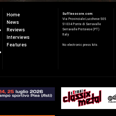
Suffissocore.com:
Home
e
Via Provinciale Lucchese 505
News
51034 Ponte di Serravalle
Reviews
Serravalle Pistoiese (PT)
Italy
Interviews
Features
No electronic press kits.