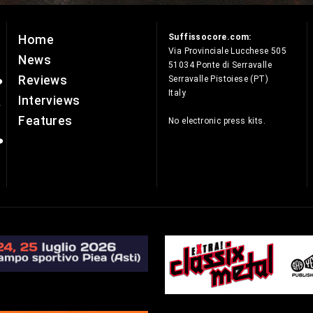
Suffissocore.com:
Home
e
Via Provinciale Lucchese 505
News
51034 Ponte di Serravalle
Reviews
Serravalle Pistoiese (PT)
Italy
Interviews
Features
No electronic press kits.