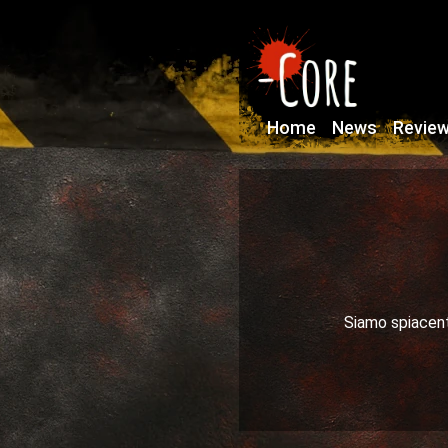
Home
News
Revie
Siamo spiacenti