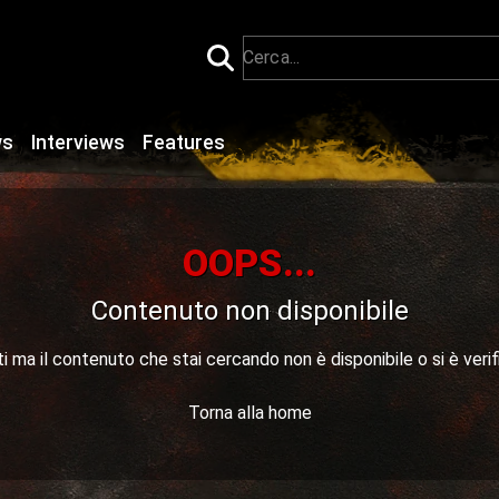
ws
Interviews
Features
OOPS...
Contenuto non disponibile
 ma il contenuto che stai cercando non è disponibile o si è verif
Torna alla home