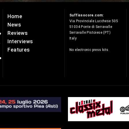
Suffissocore.com:
Home
e
Via Provinciale Lucchese 505
News
51034 Ponte di Serravalle
Reviews
Serravalle Pistoiese (PT)
Italy
Interviews
Features
No electronic press kits.