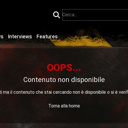
ws
Interviews
Features
OOPS...
Contenuto non disponibile
 ma il contenuto che stai cercando non è disponibile o si è verif
Torna alla home