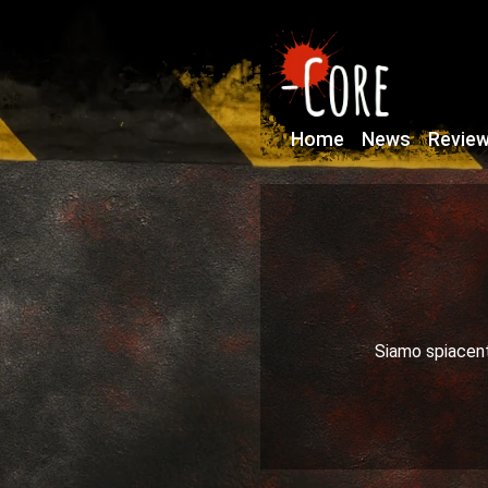
Home
News
Revie
Siamo spiacenti