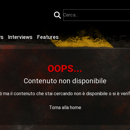
ws
Interviews
Features
OOPS...
Contenuto non disponibile
 ma il contenuto che stai cercando non è disponibile o si è verif
Torna alla home