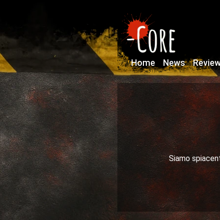
Home
News
Revie
Siamo spiacenti