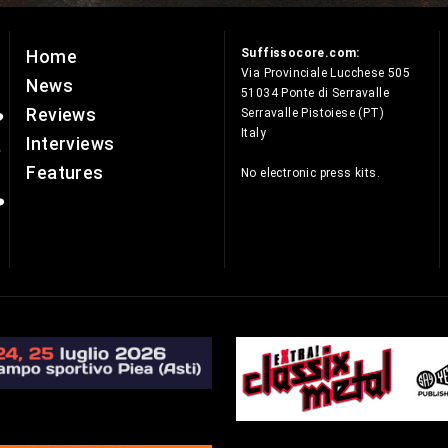
Suffissocore.com:
Home
e
Via Provinciale Lucchese 505
News
51034 Ponte di Serravalle
Reviews
Serravalle Pistoiese (PT)
Italy
Interviews
Features
No electronic press kits.