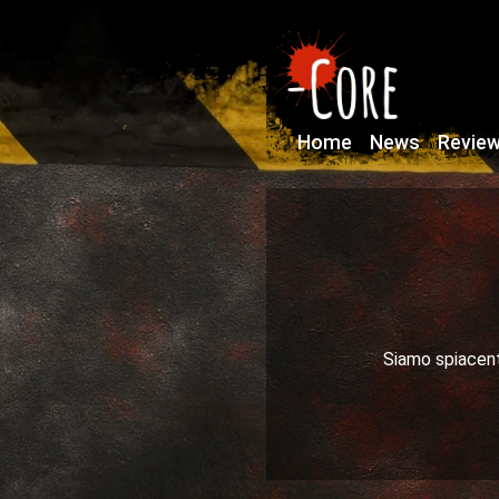
Home
News
Revie
Siamo spiacenti