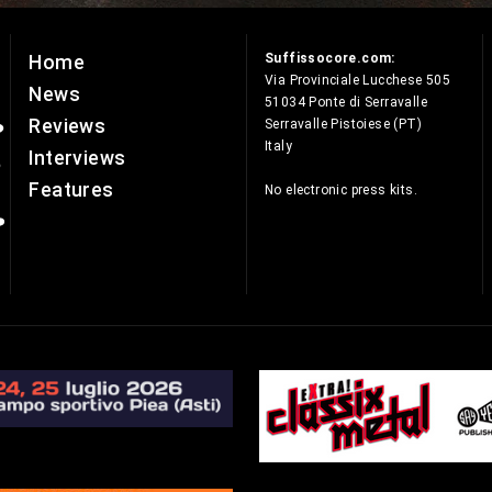
Suffissocore.com:
Home
e
Via Provinciale Lucchese 505
News
51034 Ponte di Serravalle
Reviews
Serravalle Pistoiese (PT)
Italy
Interviews
Features
No electronic press kits.