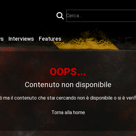
ws
Interviews
Features
OOPS...
Contenuto non disponibile
 ma il contenuto che stai cercando non è disponibile o si è verif
Torna alla home