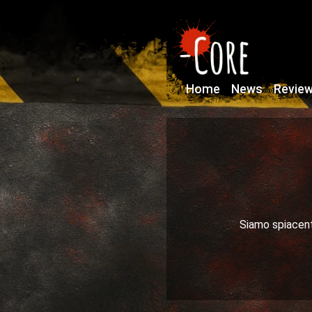
Home
News
Revie
Siamo spiacenti