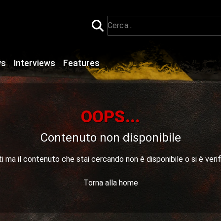
ws
Interviews
Features
OOPS...
Contenuto non disponibile
 ma il contenuto che stai cercando non è disponibile o si è verif
Torna alla home