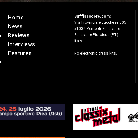
Suffissocore.com:
Home
e
Via Provinciale Lucchese 505
News
51034 Ponte di Serravalle
Reviews
Serravalle Pistoiese (PT)
Italy
Interviews
Features
No electronic press kits.