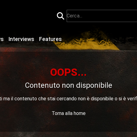
ws
Interviews
Features
OOPS...
Contenuto non disponibile
 ma il contenuto che stai cercando non è disponibile o si è verif
Torna alla home