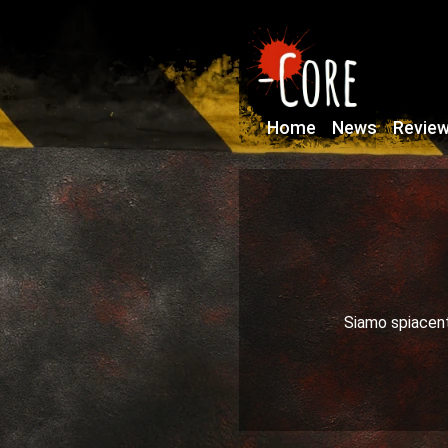
Home
News
Revie
Siamo spiacenti