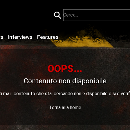
ws
Interviews
Features
OOPS...
Contenuto non disponibile
 ma il contenuto che stai cercando non è disponibile o si è verif
Torna alla home