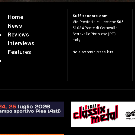
Suffissocore.com:
Home
e
Via Provinciale Lucchese 505
News
51034 Ponte di Serravalle
Reviews
Serravalle Pistoiese (PT)
Italy
Interviews
Features
No electronic press kits.