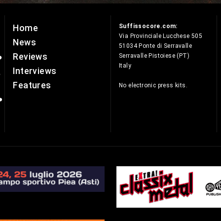
Suffissocore.com:
Home
e
Via Provinciale Lucchese 505
News
51034 Ponte di Serravalle
Reviews
Serravalle Pistoiese (PT)
Italy
Interviews
Features
No electronic press kits.