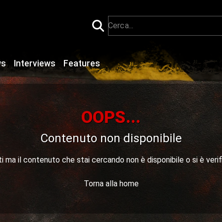
ws
Interviews
Features
OOPS...
Contenuto non disponibile
 ma il contenuto che stai cercando non è disponibile o si è verif
Torna alla home