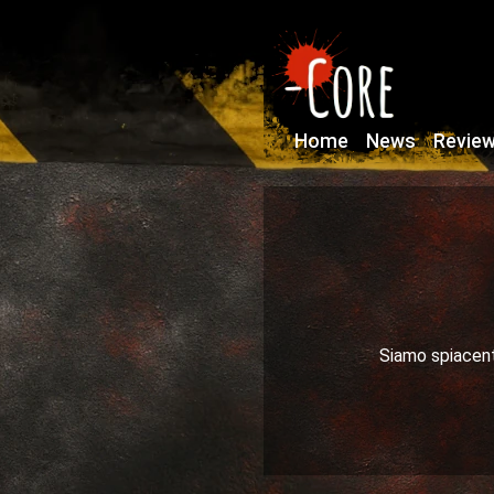
Home
News
Revie
Siamo spiacenti