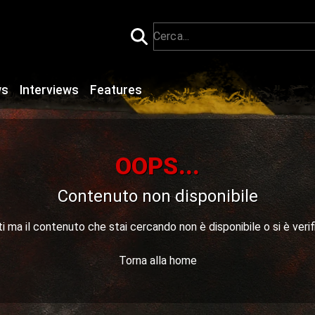
ws
Interviews
Features
OOPS...
Contenuto non disponibile
 ma il contenuto che stai cercando non è disponibile o si è verif
Torna alla home