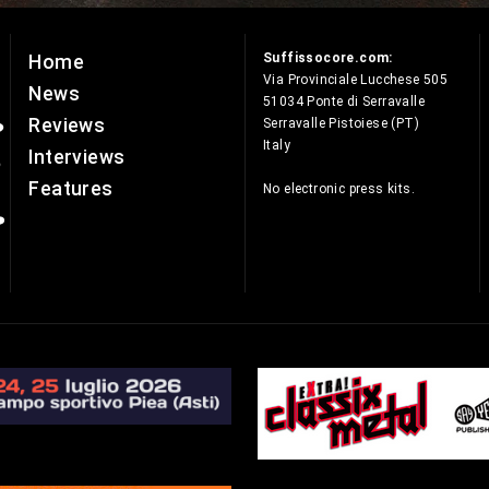
Suffissocore.com:
Home
e
Via Provinciale Lucchese 505
News
51034 Ponte di Serravalle
Reviews
Serravalle Pistoiese (PT)
Italy
Interviews
Features
No electronic press kits.