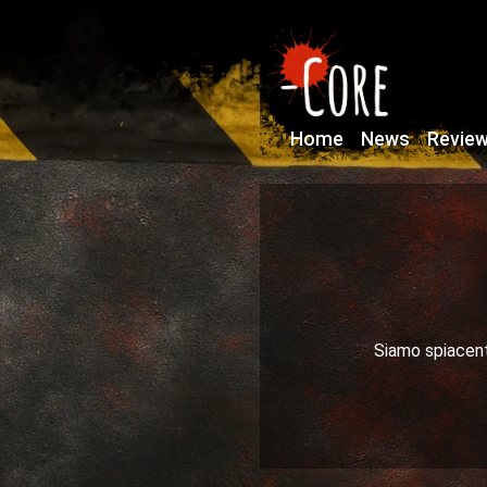
Home
News
Revie
Siamo spiacenti