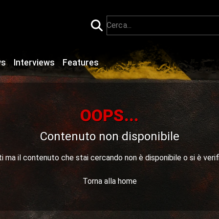
ws
Interviews
Features
OOPS...
Contenuto non disponibile
 ma il contenuto che stai cercando non è disponibile o si è verif
Torna alla home