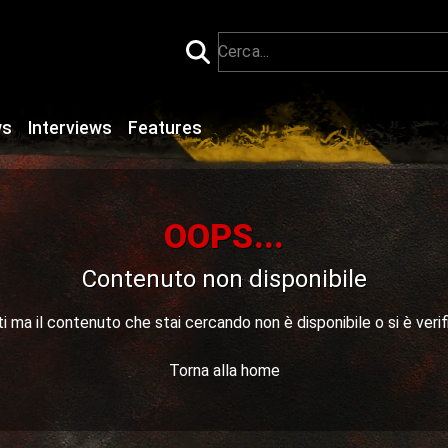
ws
Interviews
Features
OOPS...
Contenuto non disponibile
 ma il contenuto che stai cercando non è disponibile o si è verif
Torna alla home