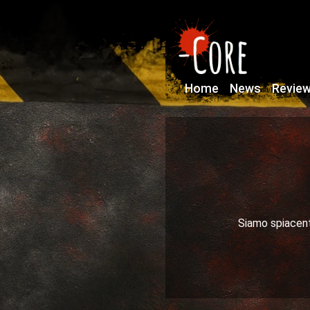
Home
News
Revie
Siamo spiacenti