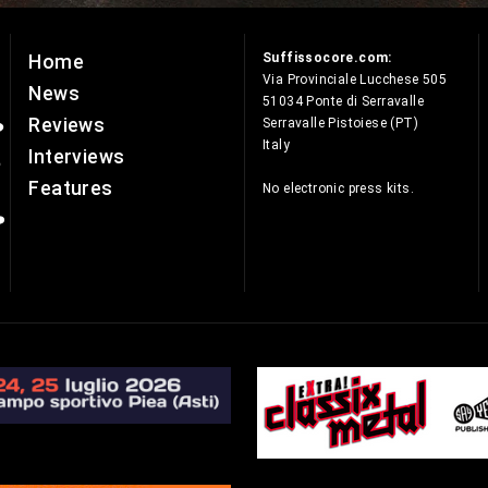
Suffissocore.com:
Home
e
Via Provinciale Lucchese 505
News
51034 Ponte di Serravalle
Reviews
Serravalle Pistoiese (PT)
Italy
Interviews
Features
No electronic press kits.