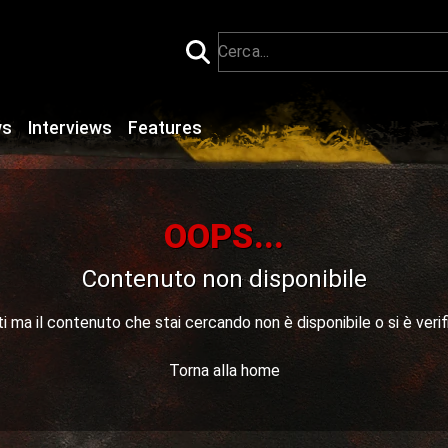
ws
Interviews
Features
OOPS...
Contenuto non disponibile
 ma il contenuto che stai cercando non è disponibile o si è verif
Torna alla home