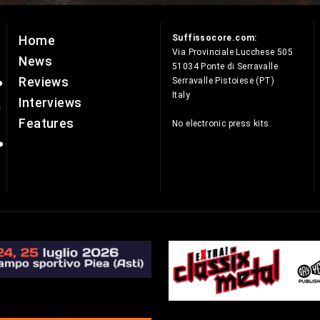
Suffissocore.com:
Home
e
Via Provinciale Lucchese 505
News
51034 Ponte di Serravalle
Reviews
Serravalle Pistoiese (PT)
Italy
Interviews
Features
No electronic press kits.