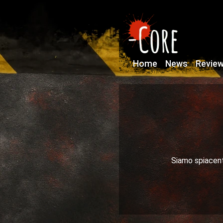
Home
News
Revie
Siamo spiacenti