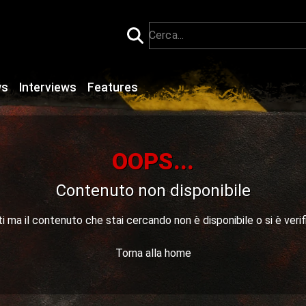
ws
Interviews
Features
OOPS...
Contenuto non disponibile
 ma il contenuto che stai cercando non è disponibile o si è verif
Torna alla home