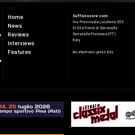
Suffissocore.com:
Home
e
Via Provinciale Lucchese 505
News
51034 Ponte di Serravalle
Reviews
Serravalle Pistoiese (PT)
Italy
Interviews
Features
No electronic press kits.