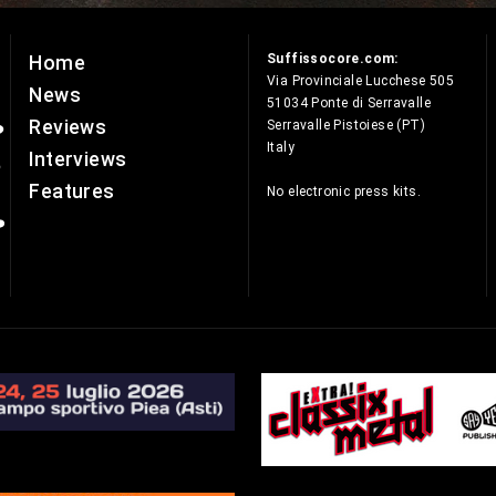
Suffissocore.com:
Home
e
Via Provinciale Lucchese 505
News
51034 Ponte di Serravalle
Reviews
Serravalle Pistoiese (PT)
Italy
Interviews
Features
No electronic press kits.