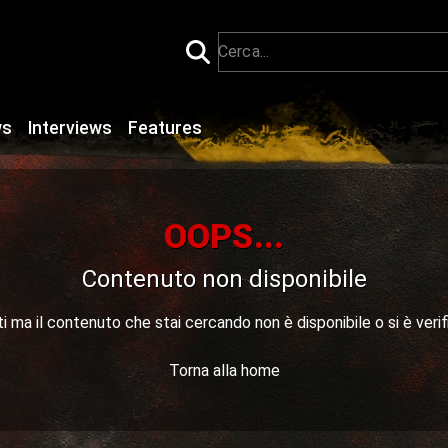
ws
Interviews
Features
OOPS...
Contenuto non disponibile
 ma il contenuto che stai cercando non è disponibile o si è verif
Torna alla home