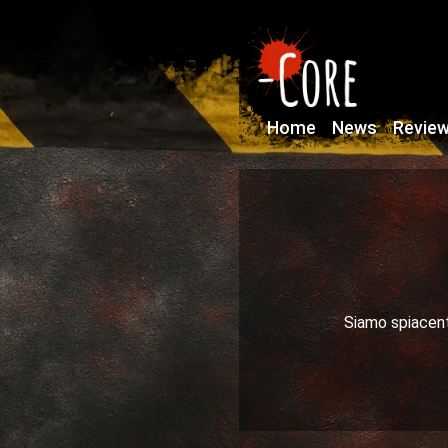
Home
News
Revie
Siamo spiacenti