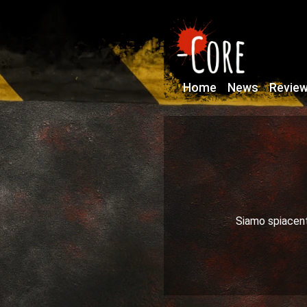
Home
News
Revie
Siamo spiacenti