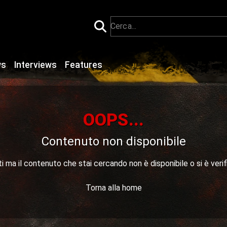
ws
Interviews
Features
OOPS...
Contenuto non disponibile
 ma il contenuto che stai cercando non è disponibile o si è verif
Torna alla home