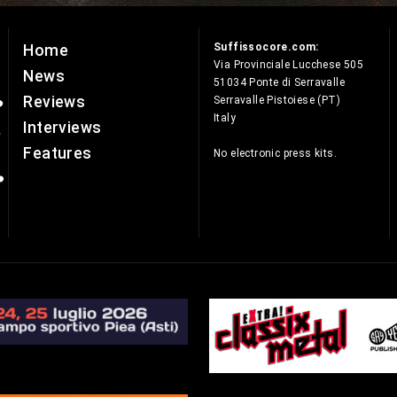
Suffissocore.com:
Home
e
Via Provinciale Lucchese 505
News
51034 Ponte di Serravalle
Reviews
Serravalle Pistoiese (PT)
Italy
Interviews
Features
No electronic press kits.