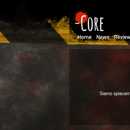
Home
News
Revie
Siamo spiacenti