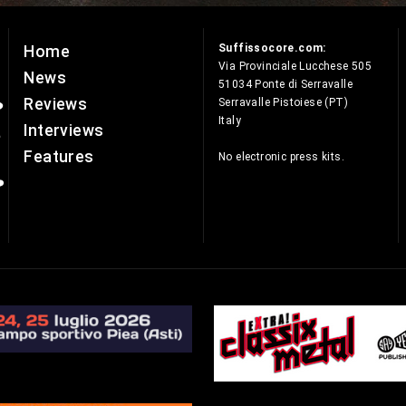
Suffissocore.com:
Home
e
Via Provinciale Lucchese 505
News
51034 Ponte di Serravalle
Reviews
Serravalle Pistoiese (PT)
Italy
Interviews
Features
No electronic press kits.