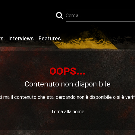
ws
Interviews
Features
OOPS...
Contenuto non disponibile
 ma il contenuto che stai cercando non è disponibile o si è verif
Torna alla home