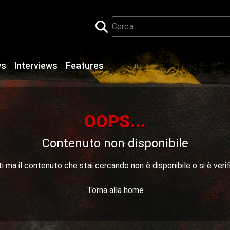
ws
Interviews
Features
OOPS...
Contenuto non disponibile
 ma il contenuto che stai cercando non è disponibile o si è verif
Torna alla home