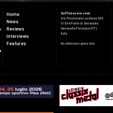
Suffissocore.com:
Home
e
Via Provinciale Lucchese 505
News
51034 Ponte di Serravalle
Reviews
Serravalle Pistoiese (PT)
Italy
Interviews
Features
No electronic press kits.