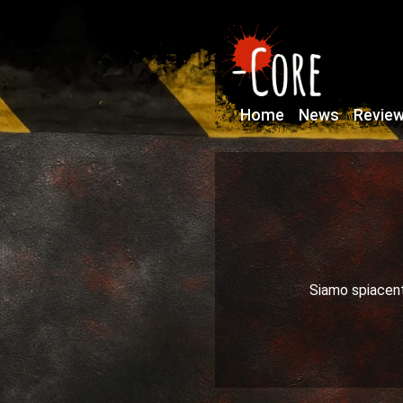
Home
News
Revie
Siamo spiacenti