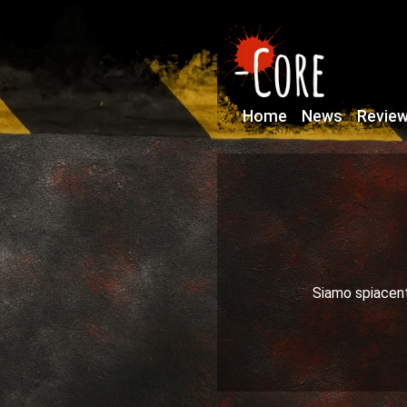
Home
News
Revie
Siamo spiacenti