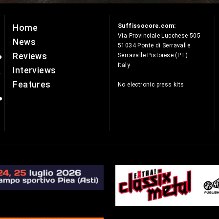
Suffissocore.com:
Home
e
Via Provinciale Lucchese 505
News
51034 Ponte di Serravalle
Reviews
Serravalle Pistoiese (PT)
Italy
Interviews
Features
No electronic press kits.