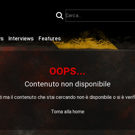
ws
Interviews
Features
OOPS...
Contenuto non disponibile
 ma il contenuto che stai cercando non è disponibile o si è verif
Torna alla home