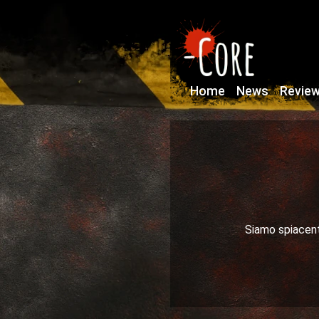
Home
News
Revie
Siamo spiacenti