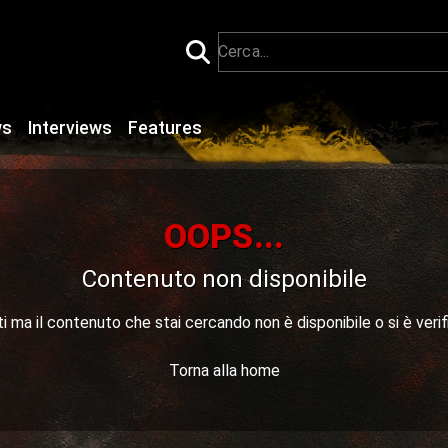
ws
Interviews
Features
OOPS...
Contenuto non disponibile
 ma il contenuto che stai cercando non è disponibile o si è verif
Torna alla home