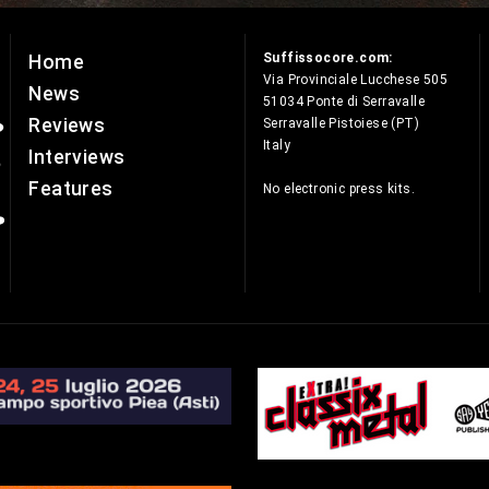
Suffissocore.com:
Home
e
Via Provinciale Lucchese 505
News
51034 Ponte di Serravalle
Reviews
Serravalle Pistoiese (PT)
Italy
Interviews
Features
No electronic press kits.