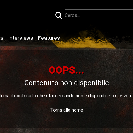
ws
Interviews
Features
OOPS...
Contenuto non disponibile
 ma il contenuto che stai cercando non è disponibile o si è verif
Torna alla home