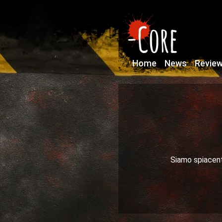
Home
News
Revie
Siamo spiacenti