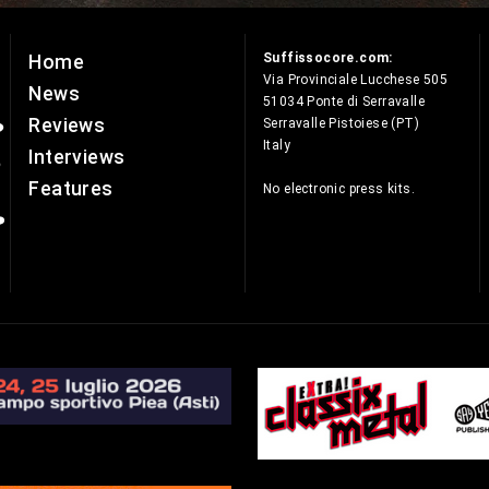
Suffissocore.com:
Home
e
Via Provinciale Lucchese 505
News
51034 Ponte di Serravalle
Reviews
Serravalle Pistoiese (PT)
Italy
Interviews
Features
No electronic press kits.