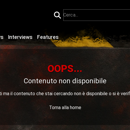
ws
Interviews
Features
OOPS...
Contenuto non disponibile
 ma il contenuto che stai cercando non è disponibile o si è verif
Torna alla home