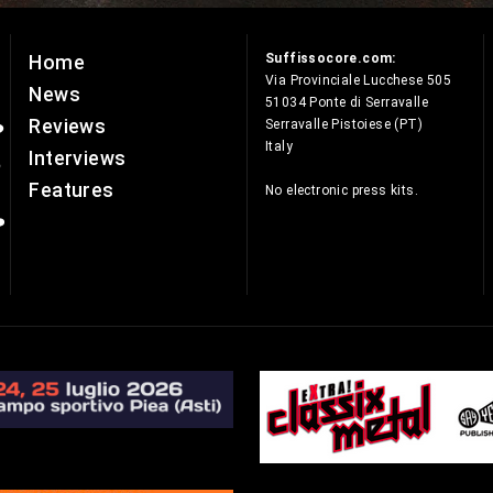
Suffissocore.com:
Home
e
Via Provinciale Lucchese 505
News
51034 Ponte di Serravalle
Reviews
Serravalle Pistoiese (PT)
Italy
Interviews
Features
No electronic press kits.