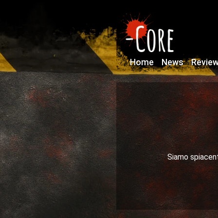
Home
News
Revie
Siamo spiacenti