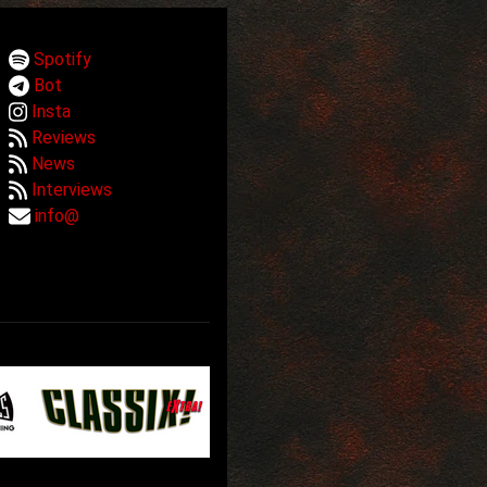
Spotify
Bot
Insta
Reviews
News
Interviews
info@