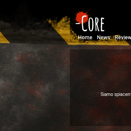
Home
News
Revie
Siamo spiacenti