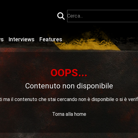
ws
Interviews
Features
OOPS...
Contenuto non disponibile
 ma il contenuto che stai cercando non è disponibile o si è verif
Torna alla home