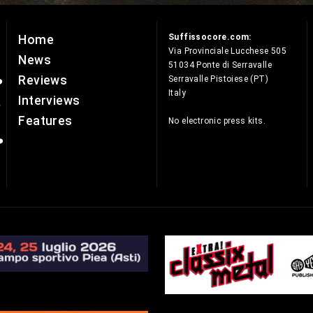
Suffissocore.com:
Home
e
Via Provinciale Lucchese 505
News
51034 Ponte di Serravalle
Reviews
Serravalle Pistoiese (PT)
Italy
Interviews
Features
No electronic press kits.