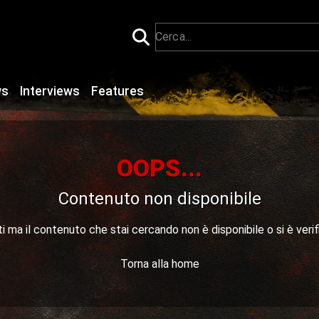
ws
Interviews
Features
OOPS...
Contenuto non disponibile
 ma il contenuto che stai cercando non è disponibile o si è verif
Torna alla home