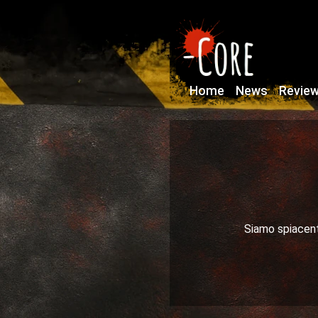
Home
News
Revie
Siamo spiacenti