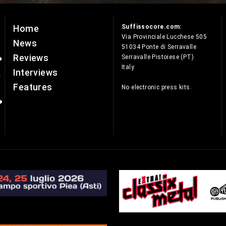
Suffissocore.com:
Home
e
Via Provinciale Lucchese 505
News
51034 Ponte di Serravalle
Reviews
Serravalle Pistoiese (PT)
Italy
Interviews
Features
No electronic press kits.