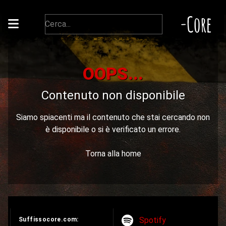
-Core
OOPS...
Contenuto non disponibile
Siamo spiacenti ma il contenuto che stai cercando non
è disponibile o si è verificato un errore.
Torna alla home
Spotify
Suffissocore.com: