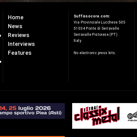
Suffissocore.com:
Home
e
Via Provinciale Lucchese 505
News
51034 Ponte di Serravalle
Reviews
Serravalle Pistoiese (PT)
Italy
Interviews
Features
No electronic press kits.