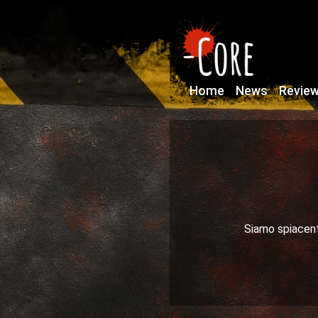
Home
News
Revie
Siamo spiacenti