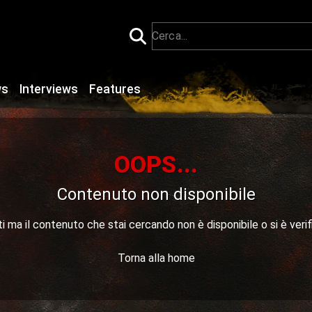
ws
Interviews
Features
OOPS...
Contenuto non disponibile
 ma il contenuto che stai cercando non è disponibile o si è verif
Torna alla home