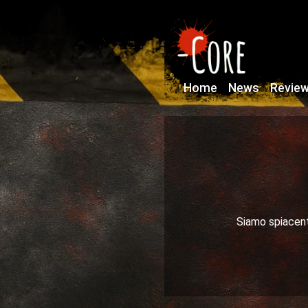
Home
News
Revie
Siamo spiacenti