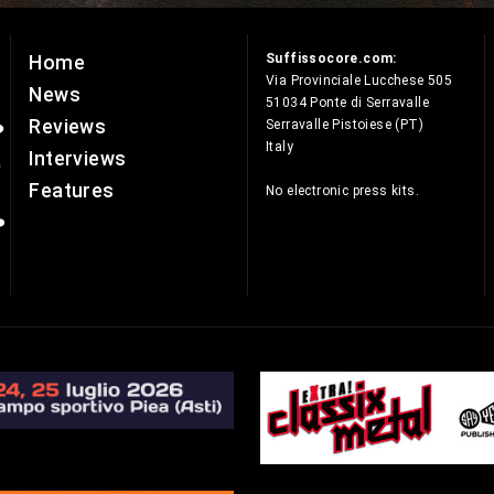
Suffissocore.com:
Home
e
Via Provinciale Lucchese 505
News
51034 Ponte di Serravalle
Reviews
Serravalle Pistoiese (PT)
Italy
Interviews
Features
No electronic press kits.