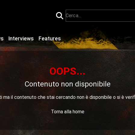
ws
Interviews
Features
OOPS...
Contenuto non disponibile
 ma il contenuto che stai cercando non è disponibile o si è verif
Torna alla home