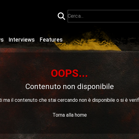
ws
Interviews
Features
OOPS...
Contenuto non disponibile
 ma il contenuto che stai cercando non è disponibile o si è verif
Torna alla home