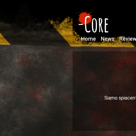
Home
News
Revie
Siamo spiacenti