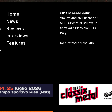
Suffissocore.com:
Home
e
Via Provinciale Lucchese 505
News
51034 Ponte di Serravalle
Reviews
Serravalle Pistoiese (PT)
Italy
Interviews
Features
No electronic press kits.