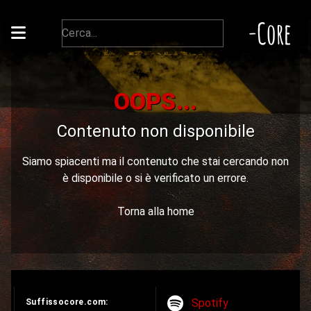
-Core
OOPS...
Contenuto non disponibile
Siamo spiacenti ma il contenuto che stai cercando non
è disponibile o si è verificato un errore.
Torna alla home
Spotify
Suffissocore.com: