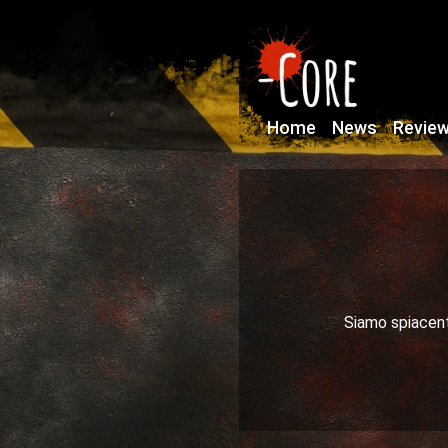
Home
News
Revie
Siamo spiacenti