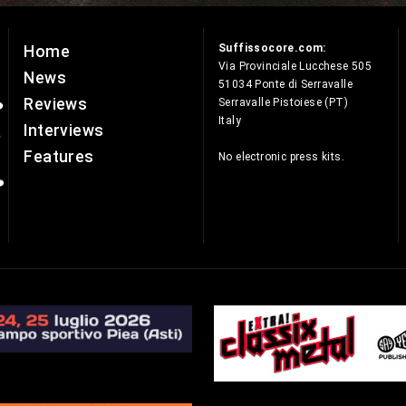
Suffissocore.com:
Home
e
Via Provinciale Lucchese 505
News
51034 Ponte di Serravalle
Reviews
Serravalle Pistoiese (PT)
Italy
Interviews
Features
No electronic press kits.