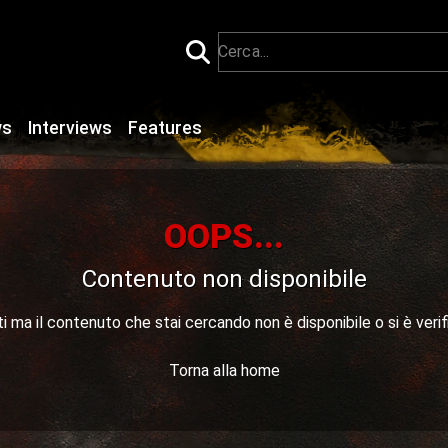
ws
Interviews
Features
OOPS...
Contenuto non disponibile
 ma il contenuto che stai cercando non è disponibile o si è verif
Torna alla home